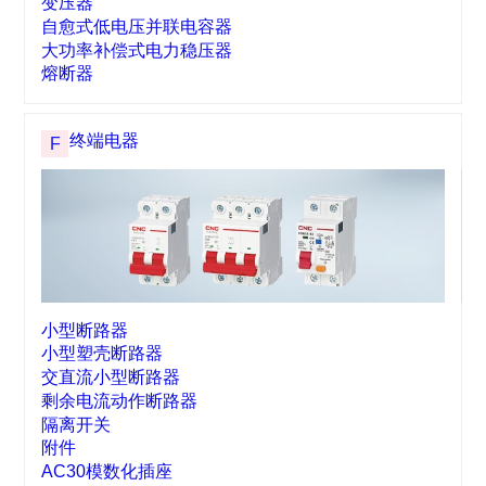
塑壳式断路器
剩余电流动作断路器
双电源自动切换装置
刀开关
隔离开关熔断器
无功补偿控制器
调压器
变压器
自愈式低电压并联电容器
大功率补偿式电力稳压器
熔断器
终端电器
F