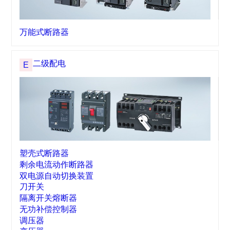
DZ15LE-T剩余电流动作断路器
YCSE-T塑料外壳式断路器
HR6熔断器式刀开关
一级配电
D
万能式断路器
二级配电
E