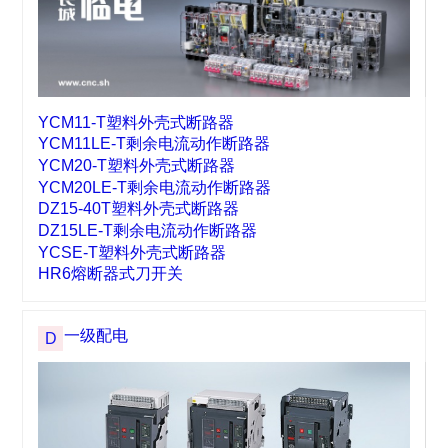
YCB5LE-80（H） 剩余电流动作保护器
YCC6 交流接触器
IST230 系列迷你型变频器
IST200 系列高性能矢量变频器
临电系列
C
YCM11-T塑料外壳式断路器
YCM11LE-T剩余电流动作断路器
YCM20-T塑料外壳式断路器
YCM20LE-T剩余电流动作断路器
DZ15-40T塑料外壳式断路器