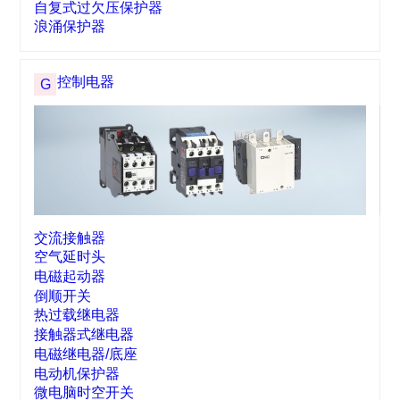
小型断路器
小型塑壳断路器
交直流小型断路器
剩余电流动作断路器
隔离开关
附件
AC30模数化插座
自复式过欠压保护器
浪涌保护器
控制电器
G