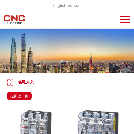
English Version
临电系列
返回上一页