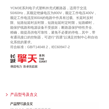
YCM3E系列电子式塑料外壳式断路器，适用于交流
50/60Hz，其额定绝缘电压为800V，额定工作电压400V，
额定工作电流至800A的电路中作具有过载、长延时反时
限、短路短延时反时限，短路短延时定时限，短路瞬时，
能保护线路和电源设备不受损坏；断路器保护特性齐全、
精确，能提高供电可靠性，避免不必要的停电，其中，带
有通讯接口的控制器，可进行“四遇”以满足控制中心和自动
化系统的要求。
符合标准：GB/T14048.2，IEC60947-2
产品型号及含义