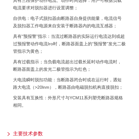
具有三段保护动作电流、动作时间选择：用户可根据负载
电流要求对脱扣器进行设置调整；
自供电：电子式脱扣器由断路器自身提供能量，电流信号
及脱扣器工作电源来自安装于断路器内的电流互感器；
具有“预报警”指示：当流过断路器的实际运行电流达到或超
过预报警动作电流Iro时，断路器面盖上的“预报警”发光二极
管指示为黄色；
具有过载指示；当负载电流超出过载长延时动作电流时，
断路器面盖上的发光二极管指示为红色；
大电流瞬时脱扣功能：当断路器闭合时或在运行时，遇短
路大电流（>20lnm），断路器由电磁脱扣机构直接脱扣；
安装具有互换性：外形尺寸与YCM11系列塑壳断路器规格
相同。
主要技术参数