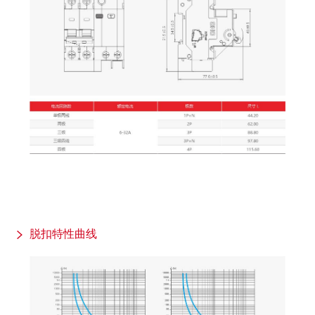
脱扣特性曲线