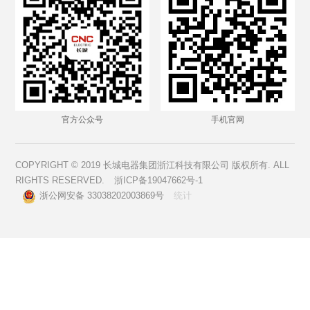
官方公众号
手机官网
COPYRIGHT © 2019 长城电器集团浙江科技有限公司 版权所有. ALL
RIGHTS RESERVED.
浙ICP备19047662号-1
浙公网安备 33038202003869号
统计