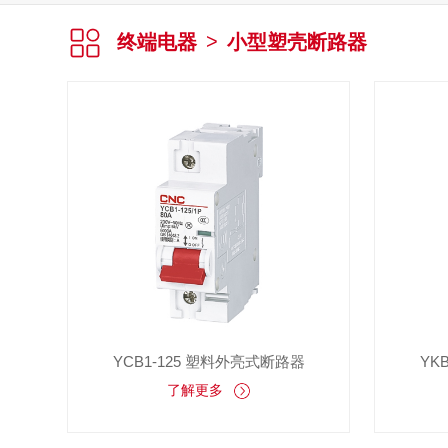
终端电器
>
小型塑壳断路器
YCB1-125 塑料外亮式断路器
YK
了解更多