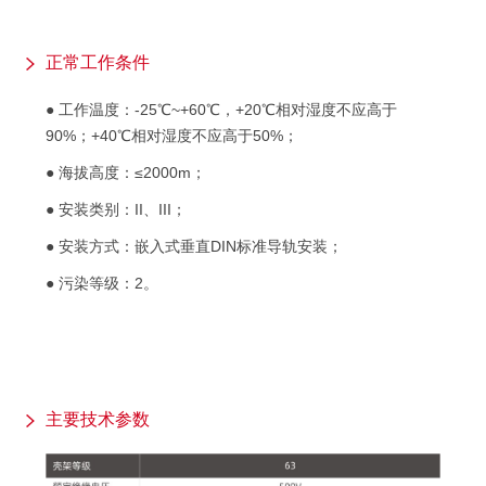
正常工作条件
● 工作温度：-25℃~+60℃，+20℃相对湿度不应高于
90%；+40℃相对湿度不应高于50%；
● 海拔高度：≤2000m；
● 安装类别：II、III；
● 安装方式：嵌入式垂直DIN标准导轨安装；
● 污染等级：2。
主要技术参数