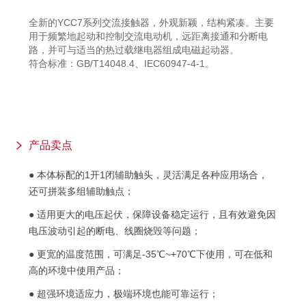
全新的YCC7系列交流接触器，外观新颖，结构紧凑。主要
用于频繁地起动和控制交流电动机，远距离接通和分断电
路，并可与适当的热过载继电器组成电磁起动器。
符合标准：GB/T14048.4、IEC60947-4-1。
产品卖点
● 本体标配的1开1闭辅助触头，灵活满足各种应用场合，
还可拼装多组辅助触点；
● 适用更大的电压起伏，保障设备稳定运行，且有效避免因
电压波动引起的断电、线圈烧毁等问题；
● 更宽的温度范围，可满足-35℃~+70℃下使用，可在低和
高的环境中使用产品；
● 超强环境适应力，极端环境也能可靠运行；