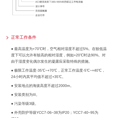
正常工作条件
● 最高温度为+70℃时，空气相对湿度不超过5%。在较低温
度下可以允许有较高的相对湿度，例如+20℃时达90%。对
由于湿度变化偶尔发生的凝露应采取特殊的措施。
● 极限工作温度-35℃~+70℃，正常工作温度-5℃~+40℃，
24小时内其平均值不超过+35℃。
● 安装地点的海拔高度不超过2000m。
● 安装类别为III。
● 污染等级3级。
● 外壳防护等级YCC7-06~38为IP20；YCC7-40~95为