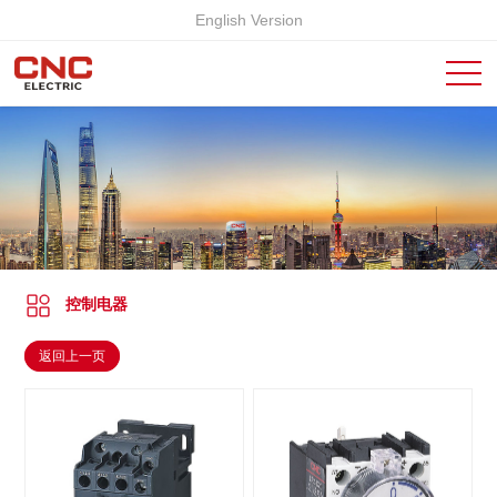
English Version
控制电器
返回上一页